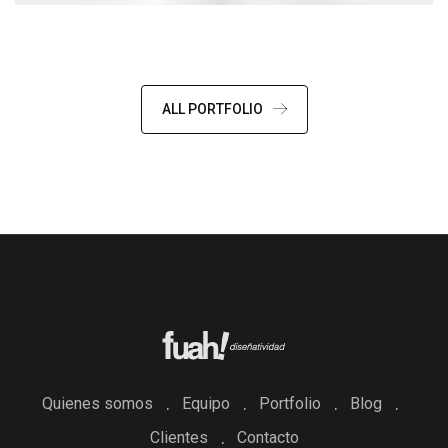
ALL PORTFOLIO
Quienes somos
Equipo
Portfolio
Blog
Clientes
Contacto